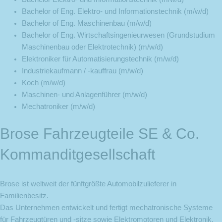
Bachelor of Eng. Elektro- und Informationstechnik (m/w/d)
Bachelor of Eng. Maschinenbau (m/w/d)
Bachelor of Eng. Wirtschaftsingenieurwesen (Grundstudium
Maschinenbau oder Elektrotechnik) (m/w/d)
Elektroniker für Automatisierungstechnik (m/w/d)
Industriekaufmann / -kauffrau (m/w/d)
Koch (m/w/d)
Maschinen- und Anlagenführer (m/w/d)
Mechatroniker (m/w/d)
Brose Fahrzeugteile SE & Co.
Kommanditgesellschaft
Brose ist weltweit der fünftgrößte Automobilzulieferer in
Familienbesitz.
Das Unternehmen entwickelt und fertigt mechatronische Systeme
für Fahrzeugtüren und -sitze sowie Elektromotoren und Elektronik,