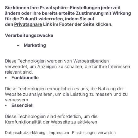
Maschinenbau haben wir uns auf die Bereiche Schweißen,
Zerspanung, Lackieren, Montage und Projektmanagement
spezialisiert. Bewirb Dich noch heute mit wenigen Klicks online für
Deine Ausbildung & Praktikum! Mehr Informationen findest Du
hier
.
Impressum
Datenschutz
Mediadaten
Kontakt