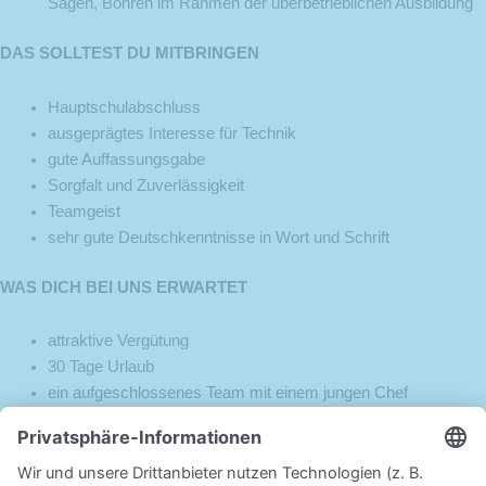
Sägen, Bohren im Rahmen der überbetrieblichen Ausbildung
DAS SOLLTEST DU MITBRINGEN
Hauptschulabschluss
ausgeprägtes Interesse für Technik
gute Auffassungsgabe
Sorgfalt und Zuverlässigkeit
Teamgeist
sehr gute Deutschkenntnisse in Wort und Schrift
WAS DICH BEI UNS ERWARTET
attraktive Vergütung
30 Tage Urlaub
ein aufgeschlossenes Team mit einem jungen Chef
Stellung von Arbeitskleidung und Sicherheitsausrüstung
Wir freuen uns über deine Bewerbungsunterlagen per e-Mail an