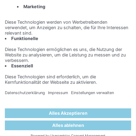
Impressum
Datenschutz
Mediadaten
Kontakt
Copyright © 2026 vmm wirtschaftsverlag gmbh
& co. kg