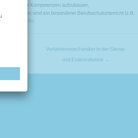
, interkulturelle Kompetenzen aufzubauen,
qualifikation sind ein besonderer Berufsschulunterricht (z.B.
ropaassistent/in
Verfahrensmechaniker in der Steine-
und Erdenindustrie →