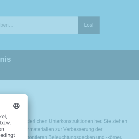
nis
n die erforderlichen Unterkonstruktionen her. Sie ziehen
ie auch Dämmmaterialien zur Verbesserung der
e ein oder montieren Beleuchtungsdecken und -körper.