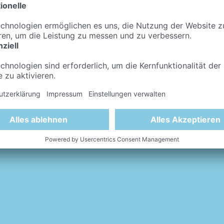
ubildende mit einem mittleren Bildungsabschluss die Möglichkeit
 die Erstausbildung hinaus – zu bilden. Bestandteile der Zusatz
s Praktikum im Ausland. Weitere Informationen erteilt z.B.:
Eu