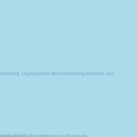
bildung, Organisation des Ausbildungsbetriebs und
, interkulturelle Kompetenzen aufzubauen,