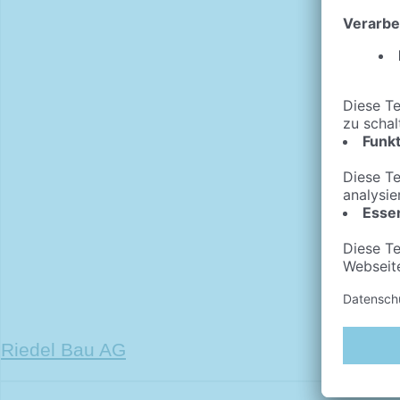
Riedel Bau AG