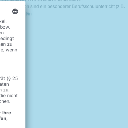
qualifikation sind ein besonderer Berufsschulunterricht (z.B.
ropaassistent/in