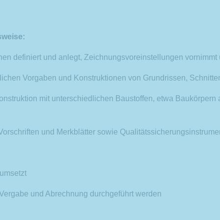
sweise:
n definiert und anlegt, Zeichnungsvoreinstellungen vornimmt u
chen Vorgaben und Konstruktionen von Grundrissen, Schnitten
struktion mit unterschiedlichen Baustoffen, etwa Baukörpern 
 Vorschriften und Merkblätter sowie Qualitätssicherungsinstrum
 umsetzt
 Vergabe und Abrechnung durchgeführt werden