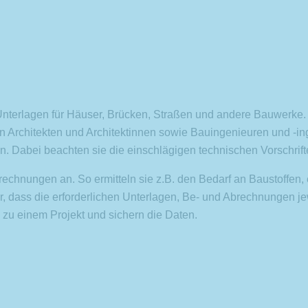
nterlagen für Häuser, Brücken, Straßen und andere Bauwerke.
rchitekten und Architektinnen sowie Bauingenieuren und -inge
 Dabei beachten sie die einschlägigen technischen Vorschrift
rechnungen an. So ermitteln sie z.B. den Bedarf an Baustoffen,
dass die erforderlichen Unterlagen, Be- und Abrechnungen jew
zu einem Projekt und sichern die Daten.