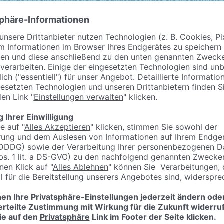
 die Erstausbildung hinaus – zu bilden. Bestandteile der Zusatz
s Praktikum im Ausland. Weitere Informationen erteilt z.B.:
Eu