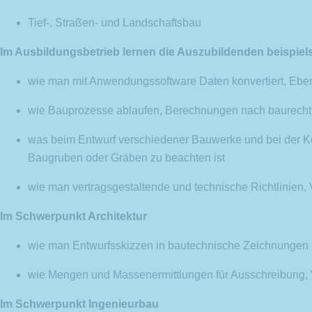
Tief-, Straßen- und Landschaftsbau
Im Ausbildungsbetrieb lernen die Auszubildenden beispiel
wie man mit Anwendungssoftware Daten konvertiert, Ebene
wie Bauprozesse ablaufen, Berechnungen nach baurechtli
was beim Entwurf verschiedener Bauwerke und bei der Kon
Baugruben oder Gräben zu beachten ist
wie man vertragsgestaltende und technische Richtlinien,
Im Schwerpunkt Architektur
wie man Entwurfsskizzen in bautechnische Zeichnungen
wie Mengen und Massenermittlungen für Ausschreibung,
Im Schwerpunkt Ingenieurbau