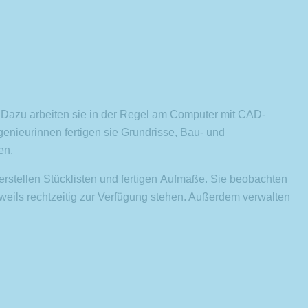
 Dazu arbeiten sie in der Regel am Computer mit CAD-
nieurinnen fertigen sie Grundrisse, Bau- und
en.
 erstellen Stücklisten und fertigen Aufmaße. Sie beobachten
eils rechtzeitig zur Verfügung stehen. Außerdem verwalten