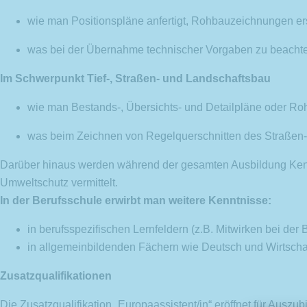
wie man Positionspläne anfertigt, Rohbauzeichnungen ers
was bei der Übernahme technischer Vorgaben zu beachte
Im Schwerpunkt Tief-, Straßen- und Landschaftsbau
wie man Bestands-, Übersichts- und Detailpläne oder Roh
was beim Zeichnen von Regelquerschnitten des Straßen-
Darüber hinaus werden während der gesamten Ausbildung Kenn
Umweltschutz vermittelt.
In der Berufsschule erwirbt man weitere Kenntnisse:
in berufsspezifischen Lernfeldern (z.B. Mitwirken bei de
in allgemeinbildenden Fächern wie Deutsch und Wirtscha
Zusatzqualifikationen
Die Zusatzqualifikation „Europaassistent/in“ eröffnet für Ausz