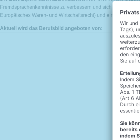
Fremdsprachenkenntnisse zu verbessern und sich fachlich – über
Europäisches Waren- und Wirtschaftsrecht) und ein mehrwöchige
Aktuell wird das Berufsbild angeboten von: